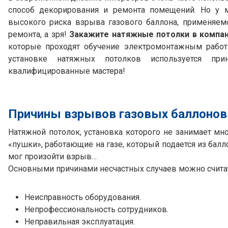
способ декорирования и ремонта помещений. Но у м
высокого риска взрыва газового баллона, применяем
ремонта, а зря!
Закажите натяжные потолки в компани
которые проходят обучение электромонтажным работа
установке натяжных потолков используется при
квалифицированные мастера!
Причины взрывов газовых баллонов
Натяжной потолок, установка которого не занимает мн
«пушки», работающие на газе, который подается из балл
мог произойти взрыв…
Основными причинами несчастных случаев можно счит
Неисправность оборудования.
Непрофессиональность сотрудников.
Неправильная эксплуатация.