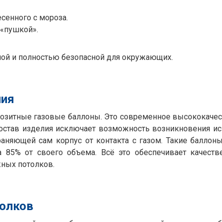
сенного с мороза.
 «пушкой».
вной и полностью безопасной для окружающих.
ния
позитные газовые баллоны. Это современное высококаче
Состав изделия исключает возможность возникновения ис
раняющей сам корпус от контакта с газом. Такие баллон
а 85% от своего объема. Всё это обеспечивает качест
ных потолков.
толков