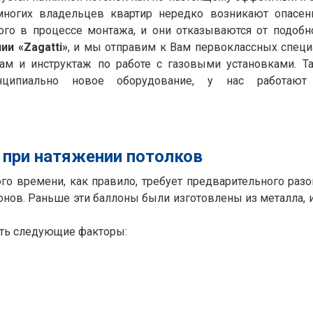
ногих владельцев квартир нередко возникают опасени
ого в процессе монтажа, и они отказываются от подобн
и «Zagatti»
, и мы отправим к Вам первоклассных специ
м и инструктаж по работе с газовыми установками. Т
нципиально новое оборудование, у нас работают
 при натяжении потолков
ого времени, как правило, требует предварительного раз
онов. Раньше эти баллоны были изготовлены из металла, и
ать следующие факторы: