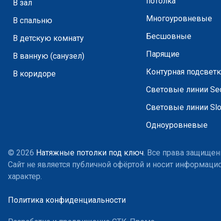
потолка
В зал
Многоуровневые
В спальню
Бесшовные
В детскую комнату
Парящие
В ванную (санузел)
Контурная подсветк
В коридоре
Световые линии Sec
Световые линии Slo
Одноуровневые
© 2026
Натяжные потолки под ключ
. Все права защищен
Сайт не является публичной офёртой и носит информац
характер.
Политика конфиденциальности