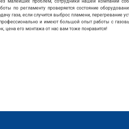
 без малейших проблем, сотрудники нашей компании со
аботы по регламенту проверяется состояние оборудован
чу газа, если случится выброс пламени, перегревание ус
профессионально и имеют большой опыт работы с газов
к, цена его монтажа от нас вам тоже понравится!