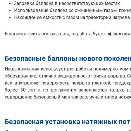
Заправка баллона в несоответствующих местах.
Использование баллона со сжиженным газом, прине
Нахождение емкости с газом на траектории нагрева
Если исключить эти факторы, то работа будет эффекти
Безопасные баллоны нового поколе
Наша компания использует для работы полимерно-ком
оборудование, отлично защищенное от риска взрыва. 
как внутренняя поверхность покрыта пленкой, предох
более 30 лет и по регламенту заполняются только н
совершенно безопасный монтаж различных типов натяж
Безопасная установка натяжных по