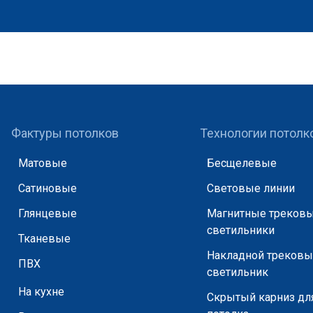
Фактуры потолков
Технологии потолк
Матовые
Бесщелевые
Сатиновые
Световые линии
Глянцевые
Магнитные треков
светильники
Тканевые
Накладной треков
ПВХ
светильник
На кухне
Скрытый карниз дл