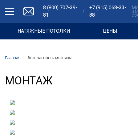
8 (800) 707-39-
+7 (915) 068-33-
Мо
/
и 
81
88
об
НАТЯЖНЫЕ ПОТОЛКИ
ЦЕНЫ
Главная
безопасность монтажа
МОНТАЖ