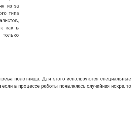
я из-за
ого типа
алистов,
ак как в
 только
огрева полотнища. Для этого используются специальные
 если в процессе работы появлялась случайная искра, то