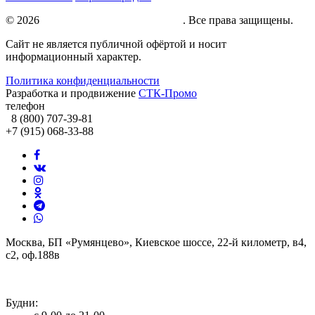
© 2026
Натяжные потолки под ключ
. Все права защищены.
Сайт не является публичной офёртой и носит
информационный характер.
Политика конфиденциальности
Разработка и продвижение
СТК-Промо
телефон
8 (800) 707-39-81
+7 (915) 068-33-88
Москва, БП «Румянцево», Киевское шоссе, 22-й километр, в4,
с2, оф.188в
info@potolki-zagatti.ru
Будни: