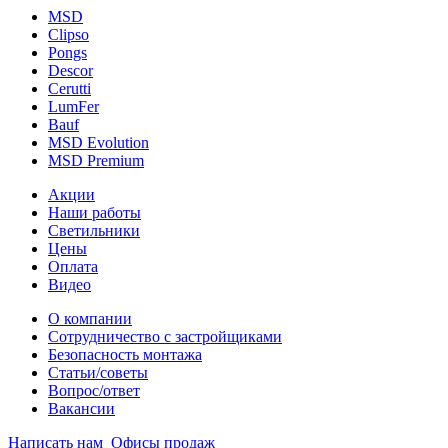
MSD
Clipso
Pongs
Descor
Cerutti
LumFer
Bauf
MSD Evolution
MSD Premium
Акции
Наши работы
Светильники
Цены
Оплата
Видео
О компании
Сотрудничество с застройщиками
Безопасность монтажа
Статьи/советы
Вопрос/ответ
Вакансии
Написать нам
Офисы продаж