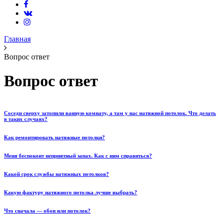
Главная
Вопрос ответ
Вопрос ответ
Соседи сверху затопили ванную комнату, а там у нас натяжной потолок. Что делать
в таких случаях?
Как ремонтировать натяжные потолки?
Меня беспокоит неприятный запах. Как с ним справиться?
Какой срок службы натяжных потолков?
Какую фактуру натяжного потолка лучше выбрать?
Что сначала — обои или потолок?