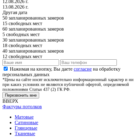
12.08.2026 г.
13.08.2026 г.
Другая дата
50
запланированных замеров
15
свободных мест
60
запланированных замеров
5
свободных мест
30
запланированных замеров
18
свободных мест
40
запланированных замеров
12
свободных мест
Нажимая на кнопку, Вы даете
согласие
на обработку
персональных данных
*Цены на сайте носят исключительно информационный характер и ни
при каких условиях не являются публичной офертой, определяемой
положениями Статьи 437 (2) ГК РФ.
Перезвонить мне
ВВЕРХ
Фактуры потолков
Матовые
Сатиновые
Глянцевые
Тканевые