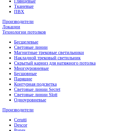
Глянцевые
Тканевые
ПВХ
Производители
Локации
Технологии потолков
Бесщелевые
Световые линии
Магнитные трековые светильники
Накладной трековый светильник
Скрытый карниз для натяжного потолка
Многоуровневые
Бесшовные
Парящие
Контурная подсветка
Световые линии Secret
Световые линии Slott
Одноуровневые
Производители
Cerutti
Descor
Pongs