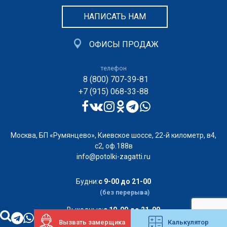
НАПИСАТЬ НАМ
ОФИСЫ ПРОДАЖ
телефон
8 (800) 707-39-81
+7 (915) 068-33-88
Москва, БП «Румянцево», Киевское шоссе, 22-й километр, в4,
с2, оф.188в
info@potolki-zagatti.ru
Будни:
с 9-00 до 21-00
(без перерыва)
Выходные:
с 10-00 до 21-00
Вызвать замерщика
Калькулятор