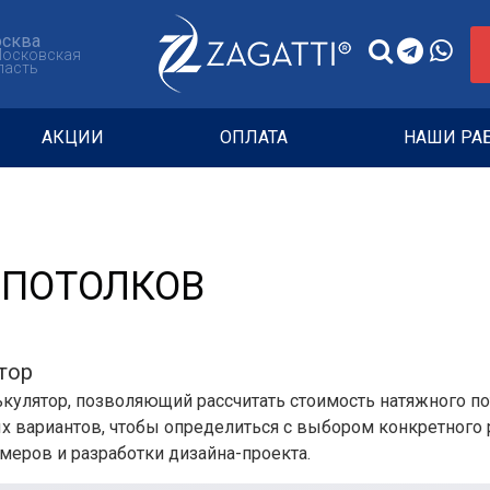
сква
Московская
ласть
АКЦИИ
ОПЛАТА
НАШИ РА
 ПОТОЛКОВ
тор
кулятор, позволяющий рассчитать стоимость натяжного п
 вариантов, чтобы определиться с выбором конкретного р
еров и разработки дизайна-проекта.