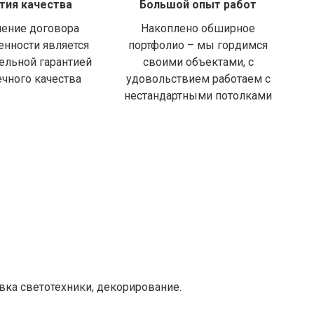
тия качества
Большой опыт работ
ение договора
Накоплено обширное
енности является
портфолио – мы гордимся
ельной гарантией
своими объектами, с
ечного качества
удовольствием работаем с
нестандартными потолками
вка светотехники, декорирование.