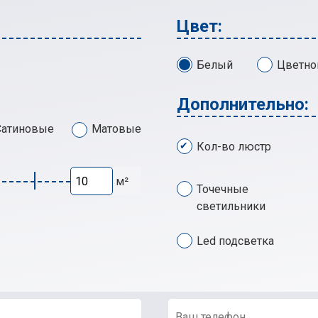
Цвет:
Белый
Цветно
Дополнительно:
Сатиновые
Матовые
Кол-во люстр
м²
Точечные
светильники
Led подсветка