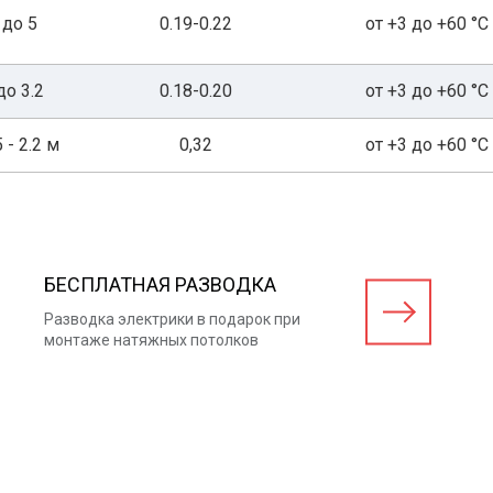
до 5
0.19-0.22
от +3 до +60 °С
до 3.2
0.18-0.20
от +3 до +60 °С
5 - 2.2 м
0,32
от +3 до +60 °С
БЕСПЛАТНАЯ РАЗВОДКА
Разводка электрики в подарок при
монтаже натяжных потолков