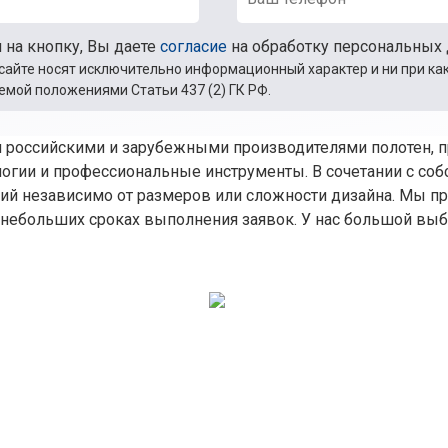
 на кнопку, Вы даете
согласие
на обработку персональных
сайте носят исключительно информационный характер и ни при как
мой положениями Статьи 437 (2) ГК РФ.
и российскими и зарубежными производителями полотен, 
ологии и профессиональные инструменты. В сочетании с с
ий независимо от размеров или сложности дизайна. Мы пр
и небольших сроках выполнения заявок. У нас большой в