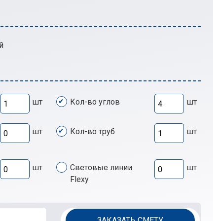
й
шт
Кол-во углов
шт
шт
Кол-во труб
шт
шт
Световые линии
шт
Flexy
ЗАКАЗАТЬ СМЕТУ