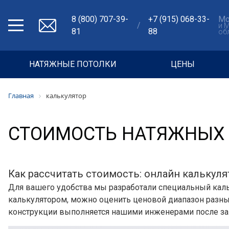
8 (800) 707-39-
+7 (915) 068-33-
Мо
/
и 
81
88
об
НАТЯЖНЫЕ ПОТОЛКИ
ЦЕНЫ
Главная
калькулятор
СТОИМОСТЬ НАТЯЖНЫХ
Как рассчитать стоимость: онлайн калькуля
Для вашего удобства мы разработали специальный каль
калькулятором, можно оценить ценовой диапазон разных
конструкции выполняется нашими инженерами после зам