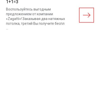
1+1=3
Воспользуйтесь выгодным
предложением от компании
«Zagatti»! Заказывая два натяжных
потолка, третий Вы получите беспл
...