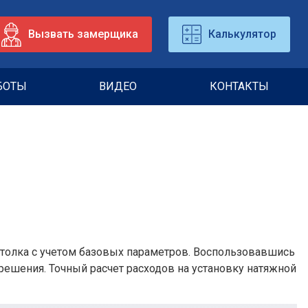
Вызвать замерщика
Калькулятор
БОТЫ
ВИДЕО
КОНТАКТЫ
отолка с учетом базовых параметров. Воспользовавшись
ешения. Точный расчет расходов на установку натяжной