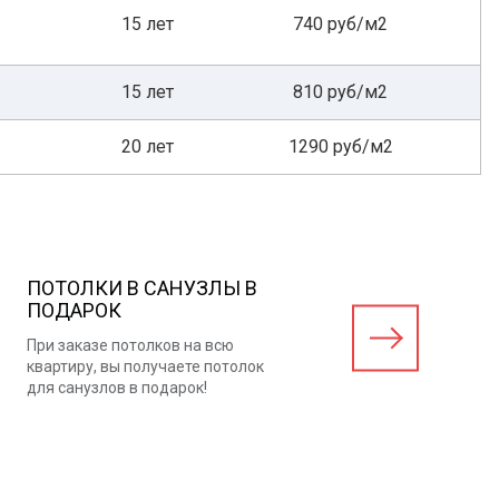
15 лет
740 руб/м2
15 лет
810 руб/м2
20 лет
1290 руб/м2
ПОТОЛКИ В САНУЗЛЫ В
ПОДАРОК
При заказе потолков на всю
квартиру, вы получаете потолок
для санузлов в подарок!