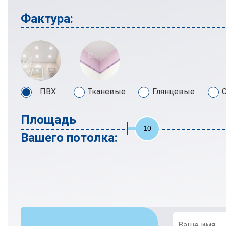
Фактура:
ПВХ
Тканевые
Глянцевые
Площадь
10
Вашего потолка: