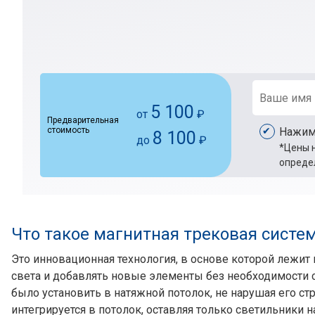
5 100
от
₽
Предварительная
стоимость
Нажима
8 100
до
₽
*Цены н
опреде
Что такое магнитная трековая систе
Это инновационная технология, в основе которой лежит
света и добавлять новые элементы без необходимости 
было установить в натяжной потолок, не нарушая его стру
интегрируется в потолок, оставляя только светильники н