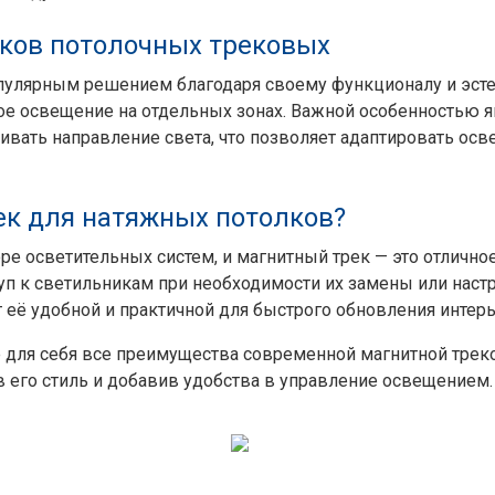
ков потолочных трековых
пулярным решением благодаря своему функционалу и эсте
ое освещение на отдельных зонах. Важной особенностью я
ивать направление света, что позволяет адаптировать ос
ек для натяжных потолков?
е осветительных систем, и магнитный трек — это отличное
ступ к светильникам при необходимости их замены или нас
 её удобной и практичной для быстрого обновления интерь
 для себя все преимущества современной магнитной трек
его стиль и добавив удобства в управление освещением.