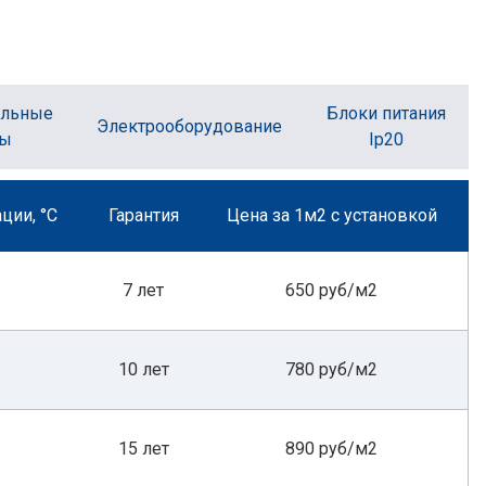
ельные
Блоки питания
Электрооборудование
ты
Ip20
ции, °С
Гарантия
Цена за 1м2 с установкой
7 лет
650 руб/м2
10 лет
780 руб/м2
15 лет
890 руб/м2