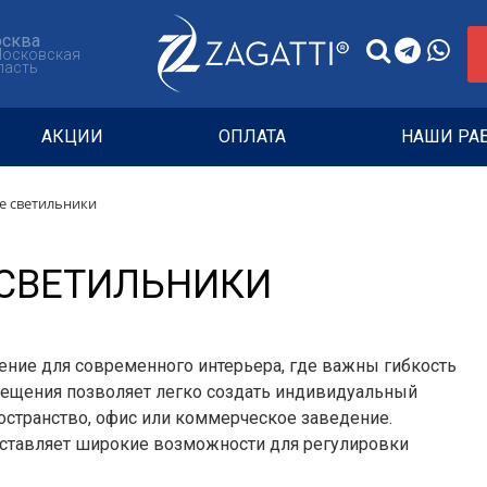
сква
Московская
ласть
АКЦИИ
ОПЛАТА
НАШИ РА
е светильники
СВЕТИЛЬНИКИ
ние для современного интерьера, где важны гибкость
вещения позволяет легко создать индивидуальный
остранство, офис или коммерческое заведение.
доставляет широкие возможности для регулировки