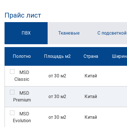
Прайс лист
ПВХ
Тканевые
С подсветкой
Полотно
Площадь м2
Страна
Ширина
от 30 м2
Китай
от 30 м2
Китай
от 30 м2
Китай