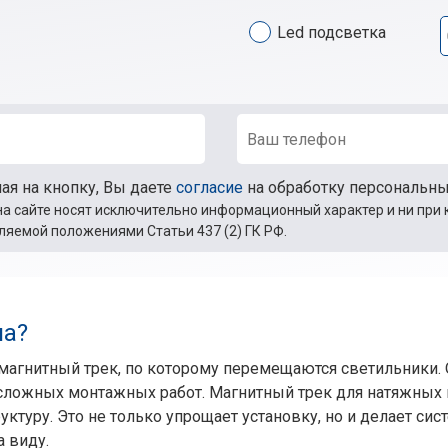
Led подсветка
я на кнопку, Вы даете
согласие
на обработку персональн
а сайте носят исключительно информационный характер и ни при 
ляемой положениями Статьи 437 (2) ГК РФ.
ма?
 магнитный трек, по которому перемещаются светильники.
сложных монтажных работ. Магнитный трек для натяжных 
ктуру. Это не только упрощает установку, но и делает сист
а виду.