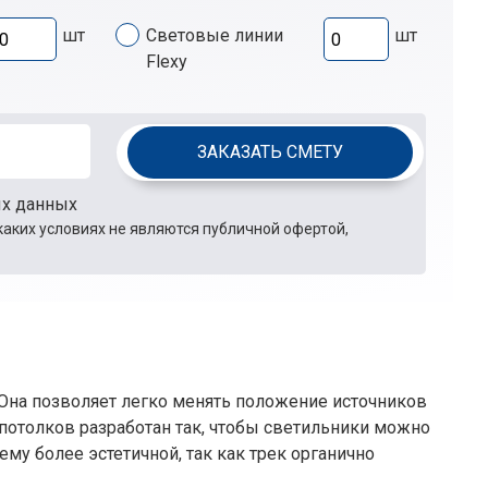
шт
Световые линии
шт
Flexy
ЗАКАЗАТЬ СМЕТУ
ых данных
каких условиях не являются публичной офертой,
 Она позволяет легко менять положение источников
потолков разработан так, чтобы светильники можно
ему более эстетичной, так как трек органично