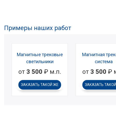
Примеры наших работ
Магнитные трековые
Магнитная трек
светильники
система
от
3 500
₽ м.п.
от
3 500
₽ м
ЗАКАЗАТЬ
ТАКОЙ ЖЕ
ЗАКАЗАТЬ
ТАКОЙ