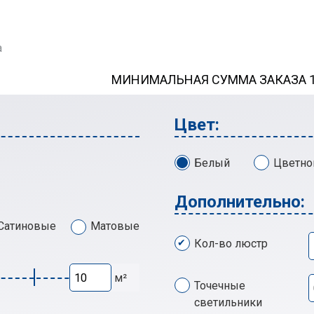
а
МИНИМАЛЬНАЯ СУММА ЗАКАЗА 13
Цвет:
Белый
Цветно
Дополнительно:
Сатиновые
Матовые
Кол-во люстр
м²
Точечные
светильники