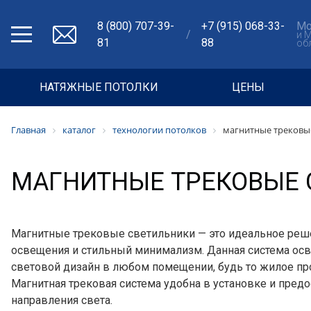
8 (800) 707-39-
+7 (915) 068-33-
Мо
/
и 
81
88
об
НАТЯЖНЫЕ ПОТОЛКИ
ЦЕНЫ
Главная
каталог
технологии потолков
магнитные трековы
МАГНИТНЫЕ ТРЕКОВЫЕ 
Магнитные трековые светильники — это идеальное реше
освещения и стильный минимализм. Данная система ос
световой дизайн в любом помещении, будь то жилое пр
Магнитная трековая система удобна в установке и пре
направления света.