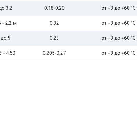
до 3.2
0.18-0.20
от +3 до +60 °С
5 - 2.2 м
0,32
от +3 до +60 °С
до 5
0,23
от +3 до +60 °С
3 - 4,50
0,205-0,27
от +3 до +60 °С