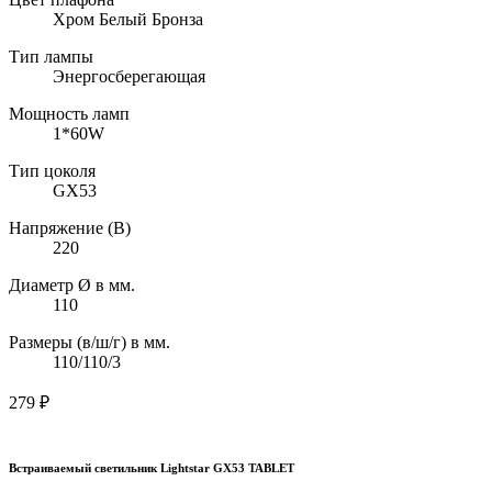
Хром Белый Бронза
Тип лампы
Энергосберегающая
Мощность ламп
1*60W
Тип цоколя
GX53
Напряжение (В)
220
Диаметр Ø в мм.
110
Размеры (в/ш/г) в мм.
110/110/3
279
₽
Встраиваемый светильник Lightstar GX53 TABLET