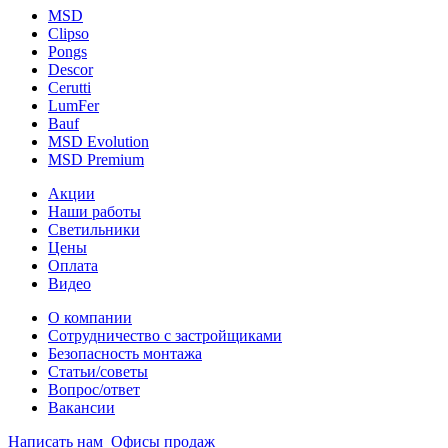
MSD
Clipso
Pongs
Descor
Cerutti
LumFer
Bauf
MSD Evolution
MSD Premium
Акции
Наши работы
Светильники
Цены
Оплата
Видео
О компании
Сотрудничество с застройщиками
Безопасность монтажа
Статьи/советы
Вопрос/ответ
Вакансии
Написать нам
Офисы продаж