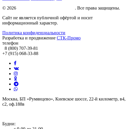
© 2026
Натяжные потолки под ключ
. Все права защищены.
Сайт не является публичной офёртой и носит
информационный характер.
Политика конфиденциальности
Разработка и продвижение
СТК-Промо
телефон
8 (800) 707-39-81
+7 (915) 068-33-88
Москва, БП «Румянцево», Киевское шоссе, 22-й километр, в4,
с2, оф.188в
info@potolki-zagatti.ru
Будни:
с 9-00 до 21-00