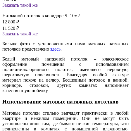
Заказать
такой же
Натяжной потолок в коридоре S=10м2
12 800
₽
11 520
₽
Заказать
такой же
Больше фото с установленными нами матовых натяжных
потолков представлено
здесь
.
Белый матовый натяжной потолок – классическое
оформление помещения с использованием
поливинилхлоридного полотна, имеющего неровную,
шероховатую поверхность. Благодаря особой фактуре
материал похож на велюр. Бесшовный потолок в ванной,
коридоре, столовой, других комнатах напоминает
качественную побелку.
Использование матовых натяжных потолков
Матовые потолки стильно выглядят практически в любой
квартире и нежилом помещении. Они не могут быть
установлены лишь там, где бывают низкие температуры, зато
великолепны в комнатах с повышенной влажностью.