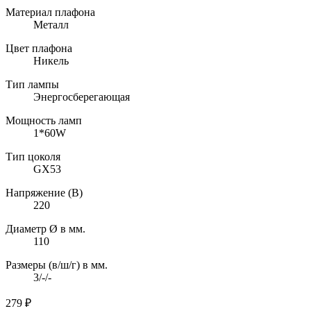
Материал плафона
Металл
Цвет плафона
Никель
Тип лампы
Энергосберегающая
Мощность ламп
1*60W
Тип цоколя
GX53
Напряжение (В)
220
Диаметр Ø в мм.
110
Размеры (в/ш/г) в мм.
3/-/-
279
₽