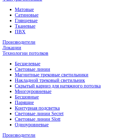
Матовые
Сатиновые
Глянцевые
Тканевые
ПВХ
Производители
Локации
Технологии потолков
Бесщелевые
Световые линии
Магнитные трековые светильники
Накладной трековый светильник
Скрытый карниз для натяжного потолка
Многоуровневые
Бесшовные
Парящие
Контурная подсветка
Световые линии Secret
Световые линии Slott
Одноуровневые
Производители