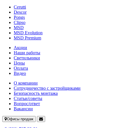
Cerutti
Descor
Pongs
Clipso
MSD
MSD Evolution
MSD Premium
Акции
Наши работы
Светильники
Цены
Оплата
Видео
О компании
Сотрудничество с застройщиками
Безопасность монтажа
Статьи/советы
Вопрос/ответ
Вакансии
Офисы продаж