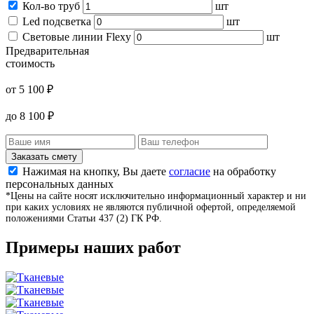
Кол-во труб
шт
Led подсветка
шт
Световые линии Flexy
шт
Предварительная
стоимость
от
5 100
₽
до
8 100
₽
Заказать смету
Нажимая на кнопку, Вы даете
согласие
на обработку
персональных данных
*Цены на сайте носят исключительно информационный характер и ни
при каких условиях не являются публичной офертой, определяемой
положениями Статьи 437 (2) ГК РФ.
Примеры наших работ