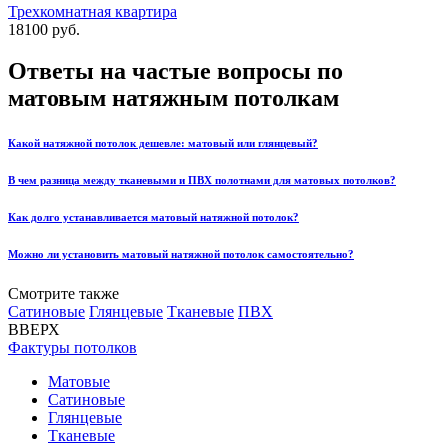
Трехкомнатная квартира
18100 руб.
Ответы на частые вопросы по
матовым натяжным потолкам
Какой натяжной потолок дешевле: матовый или глянцевый?
В чем разница между тканевыми и ПВХ полотнами для матовых потолков?
Как долго устанавливается матовый натяжной потолок?
Можно ли установить матовый натяжной потолок самостоятельно?
Смотрите также
Сатиновые
Глянцевые
Тканевые
ПВХ
ВВЕРХ
Фактуры потолков
Матовые
Сатиновые
Глянцевые
Тканевые