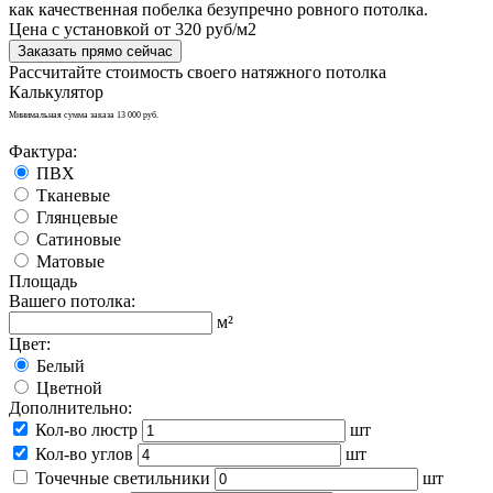
как качественная побелка безупречно ровного потолка.
Цена с установкой от 320 руб/м2
Заказать прямо сейчас
Рассчитайте стоимость своего натяжного потолка
Калькулятор
Минимальная сумма заказа 13 000 руб.
Фактура:
ПВХ
Тканевые
Глянцевые
Сатиновые
Матовые
Площадь
Вашего потолка:
м²
Цвет:
Белый
Цветной
Дополнительно:
Кол-во люстр
шт
Кол-во углов
шт
Точечные светильники
шт