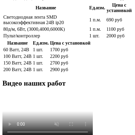
Цена с
Название
Ед.изм.
установкой
Светодиодная лента SMD
1 п.м.
690 руб
высокоэффективная 24В ip20
80д/м, 6Вт, (3000,4000,6000К)
1 п.м.
1100 руб
Пульт/контроллер
1 шт.
2000 руб
Название
Ед.изм.
Цена с установкой
60 Ватт, 24В
1 шт.
1700 руб
100 Ватт, 24В
1 шт.
2200 руб
150 Ватт, 24В
1 шт.
2700 руб
200 Ватт, 24В
1 шт.
2900 руб
Видео наших работ