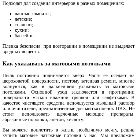
Подходят для создания интерьеров в разных помещениях:
ванные комнаты;
детские;
спальни;
кухни;
бассейны.
Пленка безопасна, при возгорании в помещении не выделяет
вредных веществ.
Как ухаживать за матовыми потолками
Пыль постоянно поднимается вверх. Часть ее оседает на
шероховатой поверхности, поэтому затеивая ремонт, многие
волнуются, как в дальнейшем ухаживать за матовыми
потолками. Основной уход заключается в протирании
поверхности мягкой влажной тряпкой или салфетками. В
качестве чистящего средства используется мыльный раствор
или очистители, предназначенные для мытья пленок ПВХ. Не
стоит использовать щелочные моющие препараты,
абразивные порошки, ацетон, кислоту.
Вы можете воплотить в жизнь необычную мечту, решив
купить матовые натяжные потолки у нас. Мы предложим