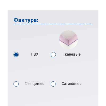
Фактура:
ПВХ
Тканевые
Глянцевые
Сатиновые