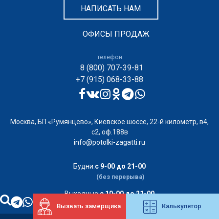
НАПИСАТЬ НАМ
ОФИСЫ ПРОДАЖ
телефон
8 (800) 707-39-81
+7 (915) 068-33-88
Москва, БП «Румянцево», Киевское шоссе, 22-й километр, в4,
с2, оф.188в
info@potolki-zagatti.ru
Будни:
с 9-00 до 21-00
(без перерыва)
Выходные:
с 10-00 до 21-00
Вызвать замерщика
Калькулятор