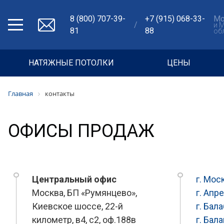
8 (800) 707-39-
+7 (915) 068-33-
Мо
/
и 
81
88
об
НАТЯЖНЫЕ ПОТОЛКИ
ЦЕНЫ
Главная
контакты
ОФИСЫ ПРОДАЖ
Центральный офис
г. Мос
Москва, БП «Румянцево»,
г. Апр
Киевское шоссе, 22-й
г. Бал
километр, в4, с2, оф.188в
г. Бал