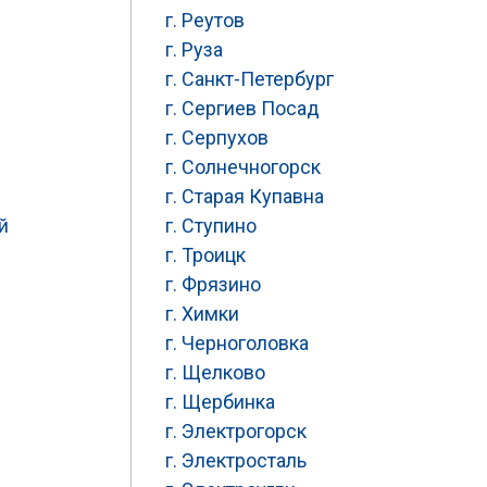
г. Реутов
г. Руза
г. Санкт-Петербург
г. Сергиев Посад
г. Серпухов
г. Солнечногорск
г. Старая Купавна
й
г. Ступино
г. Троицк
г. Фрязино
г. Химки
г. Черноголовка
г. Щелково
г. Щербинка
г. Электрогорск
г. Электросталь