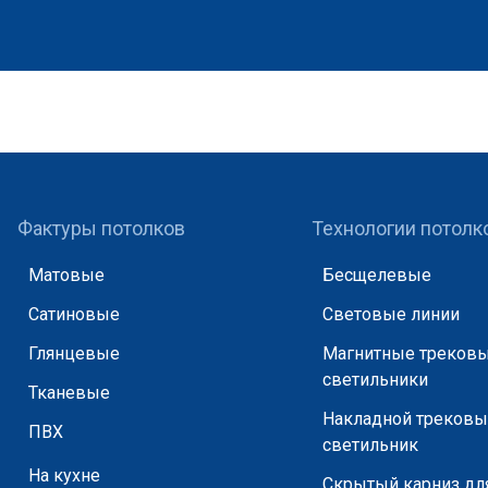
Фактуры потолков
Технологии потолк
Матовые
Бесщелевые
Сатиновые
Световые линии
Глянцевые
Магнитные треков
светильники
Тканевые
Накладной треков
ПВХ
светильник
На кухне
Скрытый карниз дл