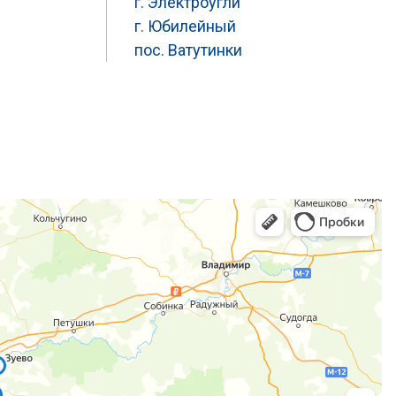
г. Электроугли
г. Юбилейный
пос. Ватутинки