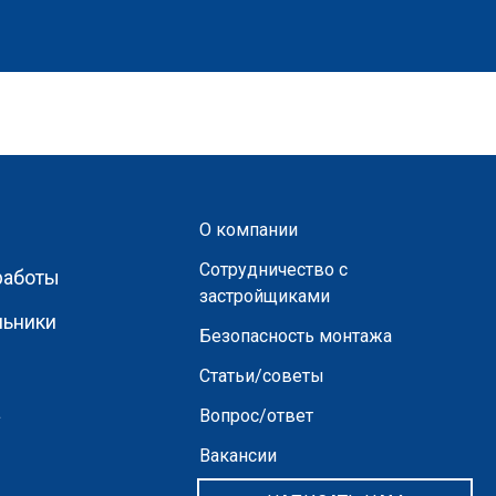
О компании
Сотрудничество с
работы
застройщиками
льники
Безопасность монтажа
Статьи/советы
а
Вопрос/ответ
Вакансии