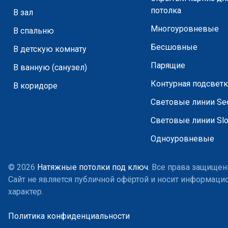
потолка
В зал
Многоуровневые
В спальню
Бесшовные
В детскую комнату
Парящие
В ванную (санузел)
Контурная подсветк
В коридоре
Световые линии Sec
Световые линии Slo
Одноуровневые
© 2026
Натяжные потолки под ключ
. Все права защищен
Сайт не является публичной офёртой и носит информац
характер.
Политика конфиденциальности