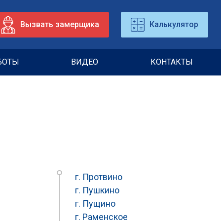
Вызвать замерщика
Калькулятор
БОТЫ
ВИДЕО
КОНТАКТЫ
г. Протвино
г. Пушкино
г. Пущино
г. Раменское