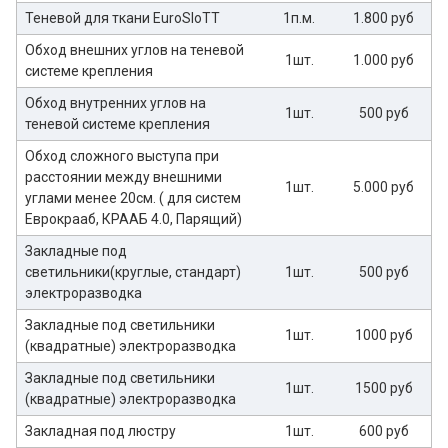
Теневой для ткани EuroSloTT
1п.м.
1.800 руб
Обход внешних углов на теневой
1шт.
1.000 руб
системе крепления
Обход внутренних углов на
1шт.
500 руб
теневой системе крепления
Обход сложного выступа при
расстоянии между внешними
1шт.
5.000 руб
углами менее 20см. ( для систем
Еврокрааб, КРААБ 4.0, Парящий)
Закладные под
светильники(круглые, стандарт)
1шт.
500 руб
электроразводка
Закладные под светильники
1шт.
1000 руб
(квадратные) электроразводка
Закладные под светильники
1шт.
1500 руб
(квадратные) электроразводка
Закладная под люстру
1шт.
600 руб