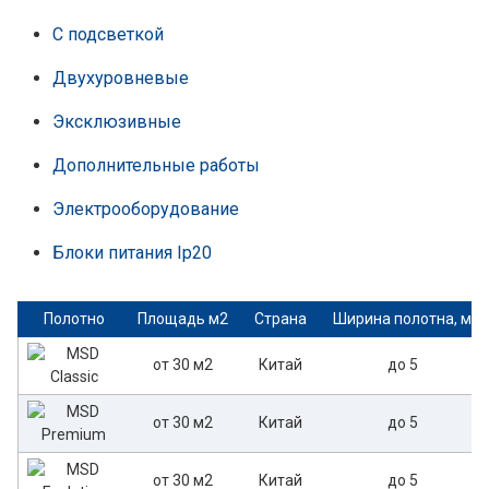
С подсветкой
Двухуровневые
Эксклюзивные
Дополнительные работы
Электрооборудование
Блоки питания Ip20
Полотно
Площадь м2
Страна
Ширина полотна, м
от 30 м2
Китай
до 5
от 30 м2
Китай
до 5
от 30 м2
Китай
до 5