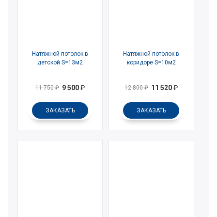
Натяжной потолок в
Натяжной потолок в
детской S=13м2
коридоре S=10м2
9 500
₽
11 520
₽
11 750
₽
12 800
₽
ЗАКАЗАТЬ
ЗАКАЗАТЬ