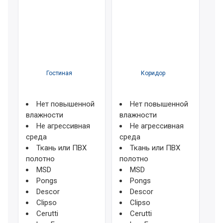
Гостиная
Коридор
Нет повышенной
Нет повышенной
влажности
влажности
Не агрессивная
Не агрессивная
среда
среда
Ткань или ПВХ
Ткань или ПВХ
полотно
полотно
MSD
MSD
Pongs
Pongs
Descor
Descor
Clipso
Clipso
Cerutti
Cerutti