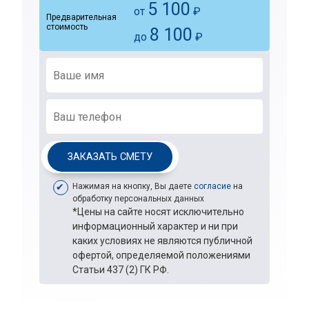
5 100
от
₽
Предварительная
стоимость
8 100
до
₽
ЗАКАЗАТЬ СМЕТУ
Нажимая на кнопку, Вы даете
согласие
на
обработку персональных данных
*Цены на сайте носят исключительно
информационный характер и ни при
каких условиях не являются публичной
офертой, определяемой положениями
Статьи 437 (2) ГК РФ.