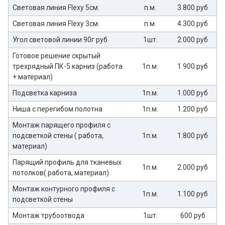
Световая линия Flexy 5см.
п.м.
3.800 руб
Световая линия Flexy 3см.
п.м.
4.300 руб
Угол световой линии 90г руб
1шт.
2.000 руб
Готовое решение скрытый
трехрядный ПК-5 карниз (работа
1п.м.
1.900 руб
+ материал)
Подсветка карниза
1п.м.
1.000 руб
Ниша с перегибом полотна
1п.м.
1.200 руб
Монтаж парящего профиля с
подсветкой стены ( работа,
1п.м.
1.800 руб
материал)
Парящий профиль для тканевых
1п.м.
2.000 руб
потолков( работа, материал)
Монтаж контурного профиля с
1п.м.
1.100 руб
подсветкой стены
Монтаж трубоотвода
1шт.
600 руб