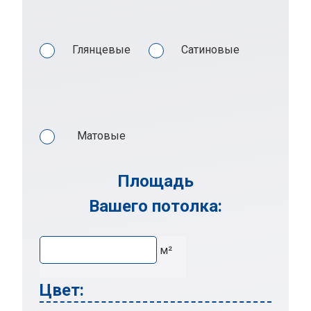
Глянцевые
Сатиновые
Матовые
Площадь
Вашего потолка:
м²
Цвет: