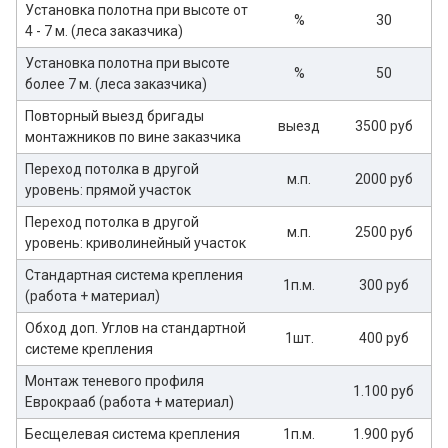
Установка полотна при высоте от
%
30
4 - 7 м. (леса заказчика)
Установка полотна при высоте
%
50
более 7 м. (леса заказчика)
Повторный выезд бригады
выезд
3500 руб
монтажников по вине заказчика
Переход потолка в другой
м.п.
2000 руб
уровень: прямой участок
Переход потолка в другой
м.п.
2500 руб
уровень: криволинейный участок
Стандартная система крепления
1п.м.
300 руб
(работа + материал)
Обход доп. Углов на стандартной
1шт.
400 руб
системе крепления
Монтаж теневого профиля
1.100 руб
Еврокрааб (работа + материал)
Бесщелевая система крепления
1п.м.
1.900 руб