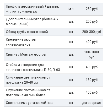
Профиль алюминиевый + штапик
м.п.
250 руб
+ плинтус + монтаж
Дополнительный угол (более 4-х
шт.
200 руб
в помещении)
Обход трубы с окантовкой
шт.
200-300 руб
Крепление люстры
шт.
400 руб
универсальное
200-1000
Снятие / Монтаж люстры
шт.
руб
Стойка и отверстие для
шт.
400 руб
точечного светильника R-50, R-63
Опускание светильников от
шт.
150 руб
потолка на 20-40 см
Опускание светильников от
шт.
400 руб
потолка на 40 см и более
Светильник с установкой наш
шт.
договорная