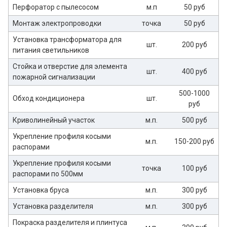
Перфоратор с пылесосом
м.п
50 руб
Монтаж электропроводки
точка
50 руб
Установка трансформатора для
шт.
200 руб
питания светильников
Стойка и отверстие для элемента
шт.
400 руб
пожарной сигнализации
500-1000
Обход кондиционера
шт.
руб
Криволинейный участок
м.п.
500 руб
Укрепление профиля косыми
м.п.
150-200 руб
распорами
Укрепление профиля косыми
точка
100 руб
распорами по 500мм
Установка бруса
м.п.
300 руб
Установка разделителя
м.п.
300 руб
Покраска разделителя и плинтуса