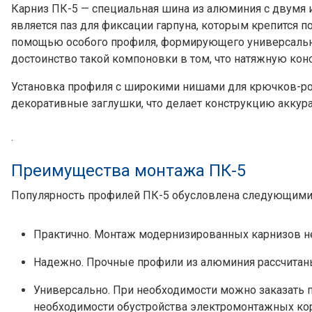
Карниз ПК-5 — специальная шина из алюминия с двумя 
является паз для фиксации гарпуна, которым крепится п
помощью особого профиля, формирующего универсальну
достоинство такой компоновки в том, что натяжную кон
Установка профиля с широкими нишами для крючков-рол
декоративные заглушки, что делает конструкцию аккур
.
Преимущества монтажа ПК-5
Популярность профилей ПК-5 обусловлена следующими
Практично. Монтаж модернизированных карнизов не
Надежно. Прочные профили из алюминия рассчитаны
Универсально. При необходимости можно заказать п
необходимости обустройства электромонтажных ко