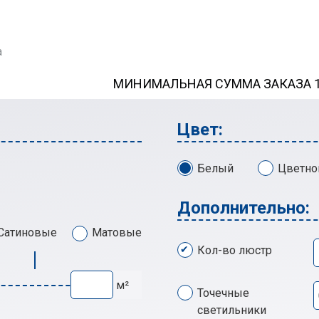
а
МИНИМАЛЬНАЯ СУММА ЗАКАЗА 13
Цвет:
Белый
Цветно
Дополнительно:
Сатиновые
Матовые
Кол-во люстр
м²
Точечные
светильники