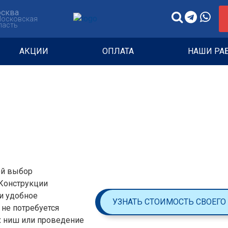
сква
Московская
ласть
АКЦИИ
ОПЛАТА
НАШИ РА
ой выбор
Конструкции
и удобное
УЗНАТЬ СТОИМОСТЬ СВОЕГО
не потребуется
х ниш или проведение