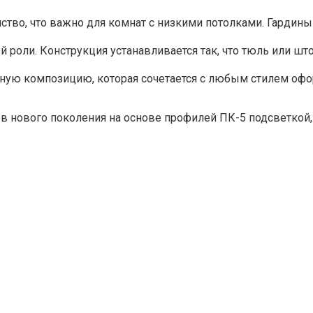
тво, что важно для комнат с низкими потолками. Гардины
й роли. Конструкция устанавливается так, что тюль или ш
нную композицию, которая сочетается с любым стилем оф
в нового поколения на основе профилей ПК-5 подсветкой, 