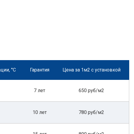
ции, °С
Гарантия
Цена за 1м2 с установкой
7 лет
650 руб/м2
10 лет
780 руб/м2