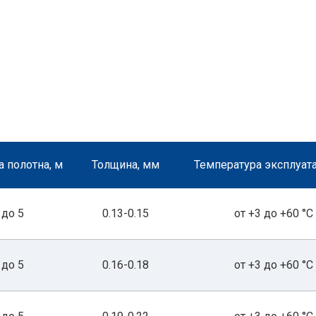
 полотна, м
Толщина, мм
Температура эксплуата
до 5
0.13-0.15
от +3 до +60 °С
до 5
0.16-0.18
от +3 до +60 °С