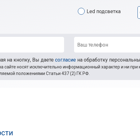
Led подсветка
я на кнопку, Вы даете
согласие
на обработку персональн
а сайте носят исключительно информационный характер и ни при 
ляемой положениями Статьи 437 (2) ГК РФ.
ости