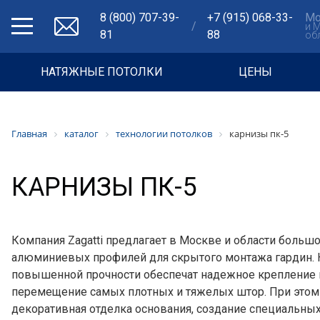
8 (800) 707-39-
+7 (915) 068-33-
Мо
/
и 
81
88
об
НАТЯЖНЫЕ ПОТОЛКИ
ЦЕНЫ
Главная
каталог
технологии потолков
карнизы пк-5
КАРНИЗЫ ПК-5
Компания Zagatti предлагает в Москве и области больш
алюминиевых профилей для скрытого монтажа гардин. 
повышенной прочности обеспечат надежное крепление 
перемещение самых плотных и тяжелых штор. При этом 
декоративная отделка основания, создание специальны