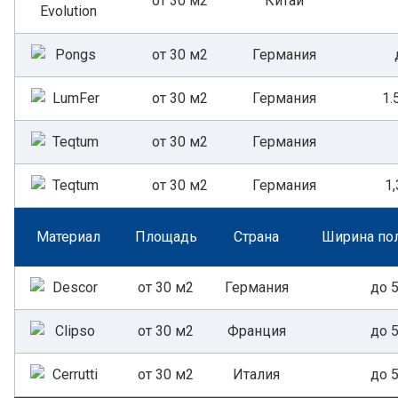
от 30 м2
Китай
от 30 м2
Германия
от 30 м2
Германия
1.
от 30 м2
Германия
от 30 м2
Германия
1,
Материал
Площадь
Страна
Ширина пол
от 30 м2
Германия
до 
от 30 м2
Франция
до 
от 30 м2
Италия
до 