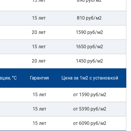
15 лет
890 руб/м2
15 лет
810 руб/м2
20 лет
1590 руб/м2
15 лет
1650 руб/м2
20 лет
1450 руб/м2
ации, °С
Гарантия
Цена за 1м2 с установкой
15 лет
от 1590 руб/м2
15 лет
от 5390 руб/м2
15 лет
от 6090 руб/м2