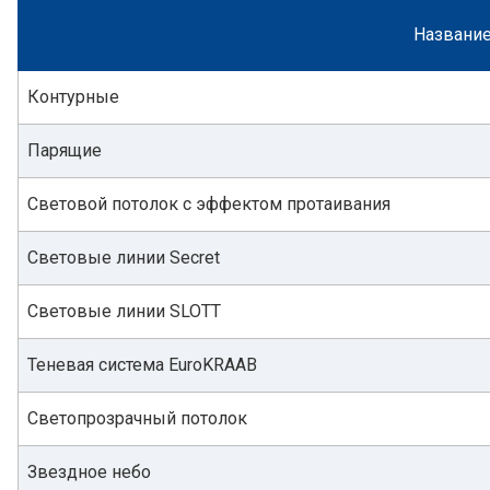
Названи
Контурные
Парящие
Световой потолок с эффектом протаивания
Световые линии Secret
Световые линии SLOTT
Теневая система EuroKRAAB
Светопрозрачный потолок
Звездное небо