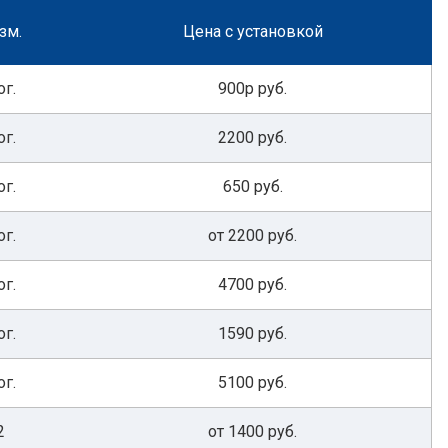
зм.
Цена с установкой
ог.
900р руб.
ог.
2200 руб.
ог.
650 руб.
ог.
от 2200 руб.
ог.
4700 руб.
ог.
1590 руб.
ог.
5100 руб.
2
от 1400 руб.