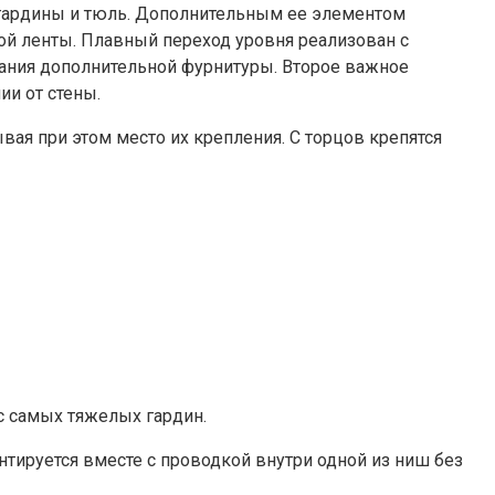
 гардины и тюль. Дополнительным ее элементом
ной ленты. Плавный переход уровня реализован с
ания дополнительной фурнитуры. Второе важное
и от стены.
я при этом место их крепления. С торцов крепятся
с самых тяжелых гардин.
тируется вместе с проводкой внутри одной из ниш без