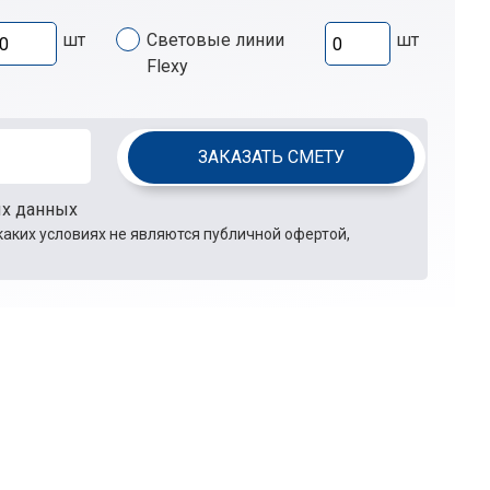
шт
Световые линии
шт
Flexy
ЗАКАЗАТЬ СМЕТУ
ых данных
каких условиях не являются публичной офертой,