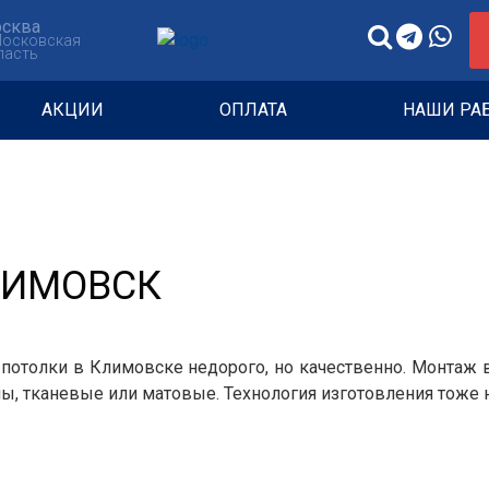
сква
Московская
ласть
АКЦИИ
ОПЛАТА
НАШИ РА
ЛИМОВСК
 потолки в Климовске недорого, но качественно. Монтаж
, тканевые или матовые. Технология изготовления тоже н