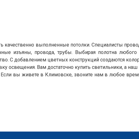
 качественно выполненные потолки. Специалисты провод
чные изъяны, провода, трубы. Выбирая полотна любого
ство. С добавлением цветных конструкций создаются коло
ку освещения. Вам достаточно купить светильники, а наш 
Если вы живете в Климовске, звоните нам в любое время.