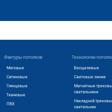
Фактуры потолков
Технологии потолк
Матовые
Бесщелевые
Сатиновые
Световые линии
Глянцевые
Магнитные треков
светильники
Тканевые
Накладной треков
ПВХ
светильник