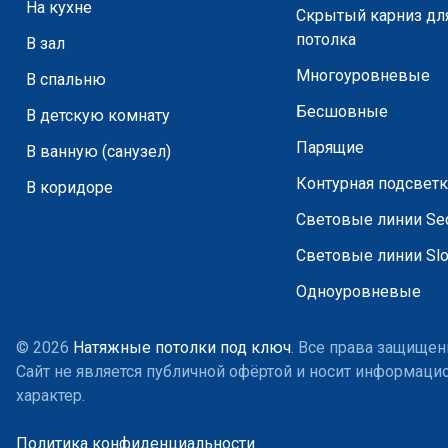
На кухне
Скрытый карниз дл
потолка
В зал
Многоуровневые
В спальню
Бесшовные
В детскую комнату
Парящие
В ванную (санузел)
Контурная подсветк
В коридоре
Световые линии Sec
Световые линии Slo
Одноуровневые
© 2026
Натяжные потолки под ключ
. Все права защищен
Сайт не является публичной офёртой и носит информац
характер.
Политика конфиденциальности