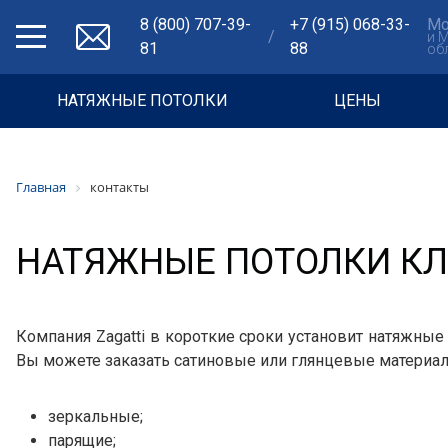
8 (800) 707-39-
+7 (915) 068-33-
Мо
/
и 
81
88
об
НАТЯЖНЫЕ ПОТОЛКИ
ЦЕНЫ
Главная
контакты
НАТЯЖНЫЕ ПОТОЛКИ К
Компания Zagatti в короткие сроки установит натяжные
Вы можете заказать сатиновые или глянцевые материалы
зеркальные;
парящие;