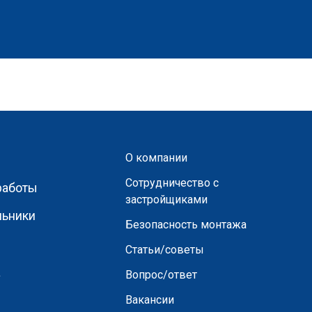
О компании
Сотрудничество с
работы
застройщиками
льники
Безопасность монтажа
Статьи/советы
а
Вопрос/ответ
Вакансии