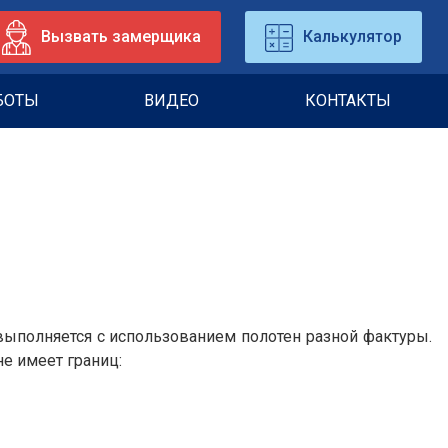
Вызвать замерщика
Калькулятор
БОТЫ
ВИДЕО
КОНТАКТЫ
 выполняется с использованием полотен разной фактуры.
е имеет границ: