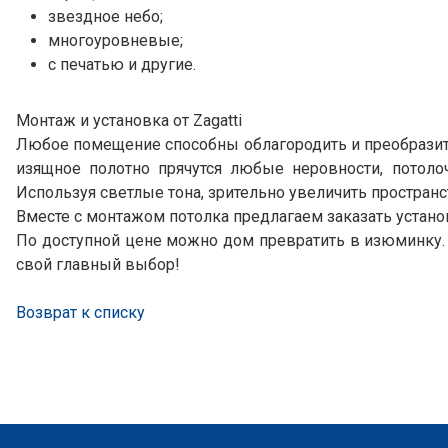
звездное небо;
многоуровневые;
с печатью и другие.
Монтаж и установка от Zagatti
Любое помещение способны облагородить и преобразить
изящное полотно прячутся любые неровности, потоло
Используя светлые тона, зрительно увеличить простран
Вместе с монтажом потолка предлагаем заказать установ
По доступной цене можно дом превратить в изюминку. 
свой главный выбор!
Возврат к списку