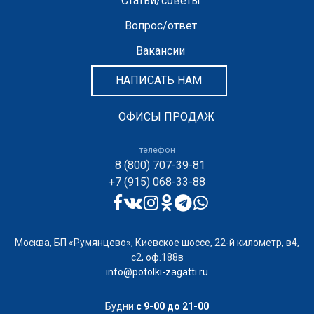
Статьи/советы
Вопрос/ответ
Вакансии
НАПИСАТЬ НАМ
ОФИСЫ ПРОДАЖ
телефон
8 (800) 707-39-81
+7 (915) 068-33-88
Москва, БП «Румянцево», Киевское шоссе, 22-й километр, в4,
с2, оф.188в
info@potolki-zagatti.ru
Будни:
с 9-00 до 21-00