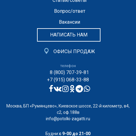
Статьи/советы
Вопрос/ответ
Вакансии
НАПИСАТЬ НАМ
ОФИСЫ ПРОДАЖ
телефон
8 (800) 707-39-81
+7 (915) 068-33-88
Москва, БП «Румянцево», Киевское шоссе, 22-й километр, в4,
с2, оф.188в
info@potolki-zagatti.ru
Будни:
с 9-00 до 21-00