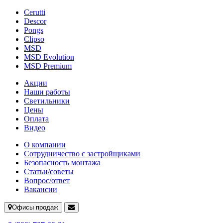
Cerutti
Descor
Pongs
Clipso
MSD
MSD Evolution
MSD Premium
Акции
Наши работы
Светильники
Цены
Оплата
Видео
О компании
Сотрудничество с застройщиками
Безопасность монтажа
Статьи/советы
Вопрос/ответ
Вакансии
Офисы продаж