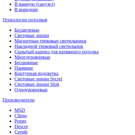
В ванную (санузел)
В коридоре
Технологии потолков
Бесщелевые
Световые линии
Магнитные трековые светильники
Накладной трековый светильник
Скрытый карниз для натяжного потолка
Многоуровневые
Бесшовные
Парящие
Контурная подсветка
Световые линии Secret
Световые линии Slott
Одноуровневые
Производители
MSD
Clipso
Pongs
Descor
Cerutti