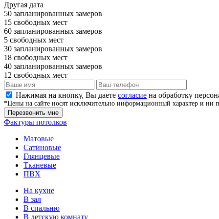
Другая дата
50
запланированных замеров
15
свободных мест
60
запланированных замеров
5
свободных мест
30
запланированных замеров
18
свободных мест
40
запланированных замеров
12
свободных мест
Нажимая на кнопку, Вы даете
согласие
на обработку персо
*Цены на сайте носят исключительно информационный характер и ни п
Перезвонить мне
Фактуры потолков
Матовые
Сатиновые
Глянцевые
Тканевые
ПВХ
На кухне
В зал
В спальню
В детскую комнату