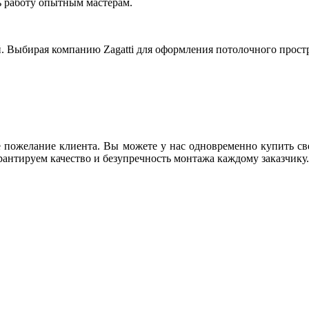
ть работу опытным мастерам.
 Выбирая компанию Zagatti для оформления потолочного простр
е пожелание клиента. Вы можете у нас одновременно купить св
рантируем качество и безупречность монтажа каждому заказчику.