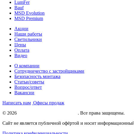
LumFer
Bauf
MSD Evolution
MSD Premium
Акции
Наши работы
Светильники
Цены
Оплата
Видео
О компании
Сотрудничество с застройщиками
Безопасность монтажа
Статьи/советы
Вопрос/ответ
Вакансии
Написать нам
Офисы продаж
© 2026
Натяжные потолки под ключ
. Все права защищены.
Сайт не является публичной офёртой и носит информационный
Политика конфиденциальности