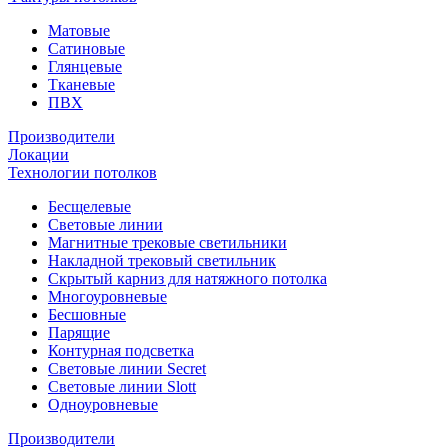
Матовые
Сатиновые
Глянцевые
Тканевые
ПВХ
Производители
Локации
Технологии потолков
Бесщелевые
Световые линии
Магнитные трековые светильники
Накладной трековый светильник
Скрытый карниз для натяжного потолка
Многоуровневые
Бесшовные
Парящие
Контурная подсветка
Световые линии Secret
Световые линии Slott
Одноуровневые
Производители