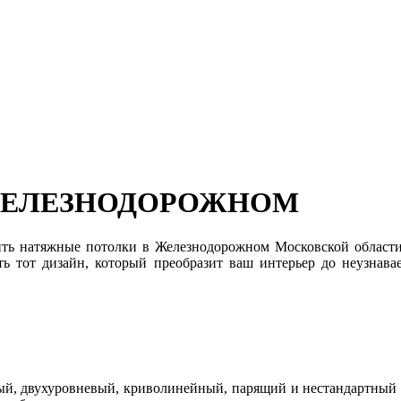
ЖЕЛЕЗНОДОРОЖНОМ
овить натяжные потолки в Железнодорожном Московской област
ь тот дизайн, который преобразит ваш интерьер до неузнава
, двухуровневый, криволинейный, парящий и нестандартный пот