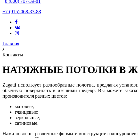
8 (800) 707-39-81
+7 (915) 068-33-88
Главная
Контакты
НАТЯЖНЫЕ ПОТОЛКИ В 
Zagatti использует разнообразные полотна, предлагая устан
обычную поверхность в изящный шедевр. Вы можете заказат
производителя разных цветов:
матовые;
глянцевые;
зеркальные;
сатиновые.
Нами освоены различные формы и конструкции: одноуровневый