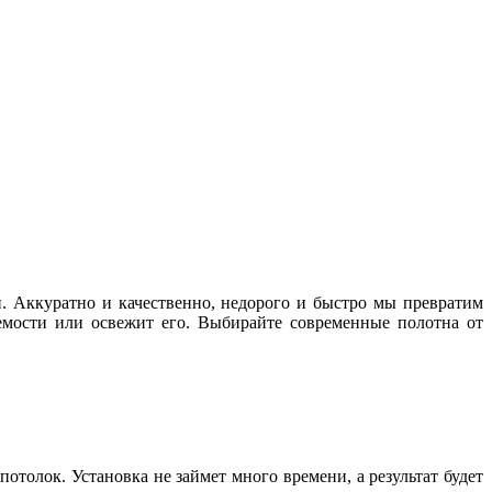
и. Аккуратно и качественно, недорого и быстро мы превратим
емости или освежит его. Выбирайте современные полотна от
олок. Установка не займет много времени, а результат будет