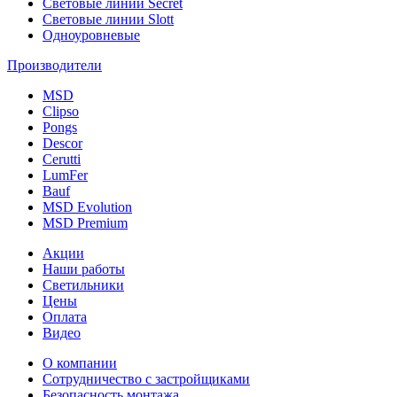
Световые линии Secret
Световые линии Slott
Одноуровневые
Производители
MSD
Clipso
Pongs
Descor
Cerutti
LumFer
Bauf
MSD Evolution
MSD Premium
Акции
Наши работы
Светильники
Цены
Оплата
Видео
О компании
Сотрудничество с застройщиками
Безопасность монтажа