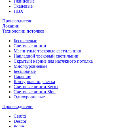
Глянцевые
Тканевые
ПВХ
Производители
Локации
Технологии потолков
Бесщелевые
Световые линии
Магнитные трековые светильники
Накладной трековый светильник
Скрытый карниз для натяжного потолка
Многоуровневые
Бесшовные
Парящие
Контурная подсветка
Световые линии Secret
Световые линии Slott
Одноуровневые
Производители
Cerutti
Descor
Pongs