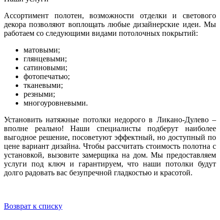
Ассортимент полотен, возможности отделки и светового
декора позволяют воплощать любые дизайнерские идеи. Мы
работаем со следующими видами потолочных покрытий:
матовыми;
глянцевыми;
сатиновыми;
фотопечатью;
тканевыми;
резными;
многоуровневыми.
Установить натяжные потолки недорого в Ликано-Дулево –
вполне реально! Наши специалисты подберут наиболее
выгодное решение, посоветуют эффектный, но доступный по
цене вариант дизайна. Чтобы рассчитать стоимость полотна с
установкой, вызовите замерщика на дом. Мы предоставляем
услуги под ключ и гарантируем, что наши потолки будут
долго радовать вас безупречной гладкостью и красотой.
Возврат к списку