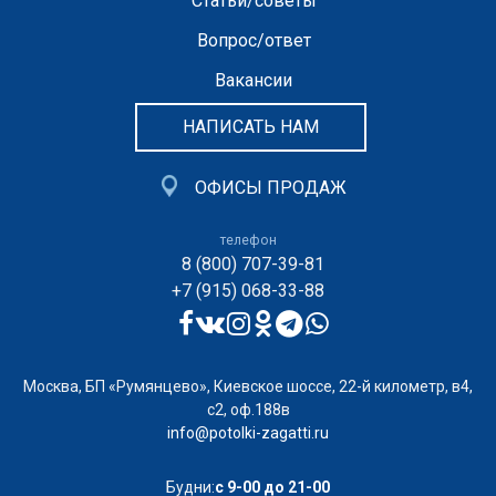
Статьи/советы
Вопрос/ответ
Вакансии
НАПИСАТЬ НАМ
ОФИСЫ ПРОДАЖ
телефон
8 (800) 707-39-81
+7 (915) 068-33-88
Москва, БП «Румянцево», Киевское шоссе, 22-й километр, в4,
с2, оф.188в
info@potolki-zagatti.ru
Будни:
с 9-00 до 21-00