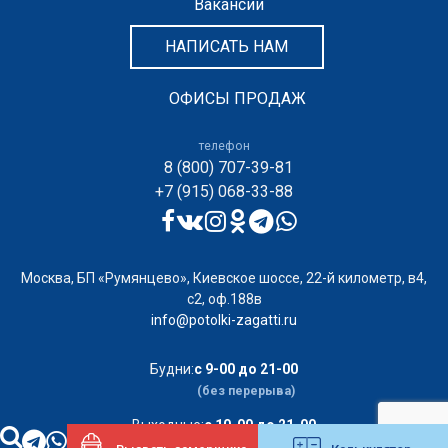
Вакансии
НАПИСАТЬ НАМ
ОФИСЫ ПРОДАЖ
телефон
8 (800) 707-39-81
+7 (915) 068-33-88
Москва, БП «Румянцево», Киевское шоссе, 22-й километр, в4,
с2, оф.188в
info@potolki-zagatti.ru
Будни:
с 9-00 до 21-00
(без перерыва)
Выходные:
с 10-00 до 21-00