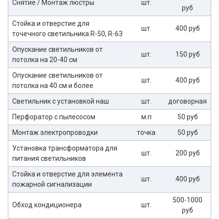
Снятие / Монтаж люстры
шт.
руб
Стойка и отверстие для
шт.
400 руб
точечного светильника R-50, R-63
Опускание светильников от
шт.
150 руб
потолка на 20-40 см
Опускание светильников от
шт.
400 руб
потолка на 40 см и более
Светильник с установкой наш
шт.
договорная
Перфоратор с пылесосом
м.п
50 руб
Монтаж электропроводки
точка
50 руб
Установка трансформатора для
шт.
200 руб
питания светильников
Стойка и отверстие для элемента
шт.
400 руб
пожарной сигнализации
500-1000
Обход кондиционера
шт.
руб