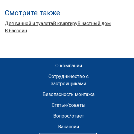
Смотрите также
Для ванной и туалета
В квартиру
В частный дом
В бассейн
О компании
Сотрудничество с
застройщиками
Безопасность монтажа
Статьи/советы
Вопрос/ответ
Вакансии