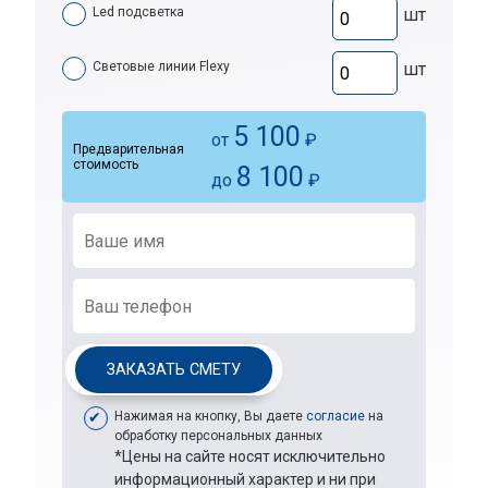
Led подсветка
шт
Световые линии Flexy
шт
5 100
от
₽
Предварительная
стоимость
8 100
до
₽
ЗАКАЗАТЬ СМЕТУ
Нажимая на кнопку, Вы даете
согласие
на
обработку персональных данных
*Цены на сайте носят исключительно
информационный характер и ни при