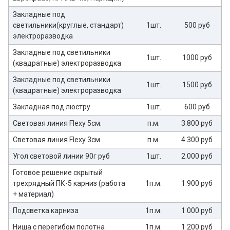
Закладные под
светильники(круглые, стандарт)
1шт.
500 руб
электроразводка
Закладные под светильники
1шт.
1000 руб
(квадратные) электроразводка
Закладные под светильники
1шт.
1500 руб
(квадратные) электроразводка
Закладная под люстру
1шт.
600 руб
Световая линия Flexy 5см.
п.м.
3.800 руб
Световая линия Flexy 3см.
п.м.
4.300 руб
Угол световой линии 90г руб
1шт.
2.000 руб
Готовое решение скрытый
трехрядный ПК-5 карниз (работа
1п.м.
1.900 руб
+ материал)
Подсветка карниза
1п.м.
1.000 руб
Ниша с перегибом полотна
1п.м.
1.200 руб