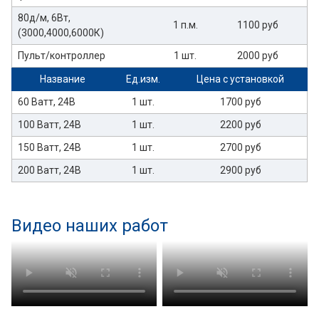
80д/м, 6Вт,
1 п.м.
1100 руб
(3000,4000,6000К)
Пульт/контроллер
1 шт.
2000 руб
Название
Ед.изм.
Цена с установкой
60 Ватт, 24В
1 шт.
1700 руб
100 Ватт, 24В
1 шт.
2200 руб
150 Ватт, 24В
1 шт.
2700 руб
200 Ватт, 24В
1 шт.
2900 руб
Видео наших работ