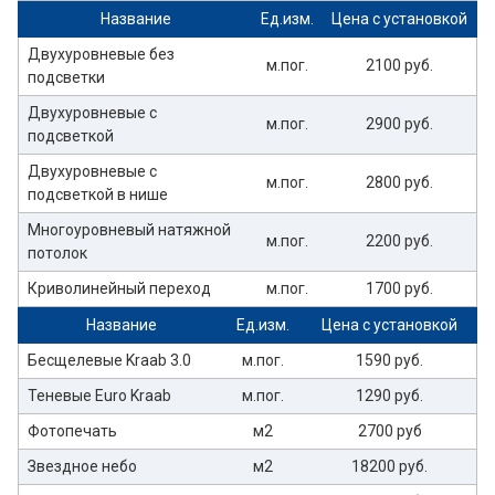
Название
Ед.изм.
Цена с установкой
Двухуровневые без
м.пог.
2100 руб.
подсветки
Двухуровневые с
м.пог.
2900 руб.
подсветкой
Двухуровневые с
м.пог.
2800 руб.
подсветкой в нише
Многоуровневый натяжной
м.пог.
2200 руб.
потолок
Криволинейный переход
м.пог.
1700 руб.
Название
Ед.изм.
Цена с установкой
Бесщелевые Kraab 3.0
м.пог.
1590 руб.
Теневые Euro Kraab
м.пог.
1290 руб.
Фотопечать
м2
2700 руб
Звездное небо
м2
18200 руб.