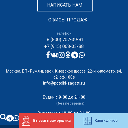
НАПИСАТЬ НАМ
ОФИСЫ ПРОДАЖ
телефон
8 (800) 707-39-81
+7 (915) 068-33-88
Москва, БП «Румянцево», Киевское шоссе, 22-й километр, в4,
с2, оф.188в
info@potolki-zagatti.ru
Будни:
с 9-00 до 21-00
(без перерыва)
Выходные:
с 10-00 до 21-00
Вызвать замерщика
Калькулятор