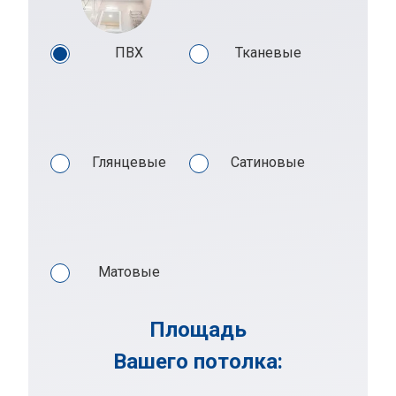
ПВХ
Тканевые
Глянцевые
Сатиновые
Матовые
Площадь
Вашего потолка: