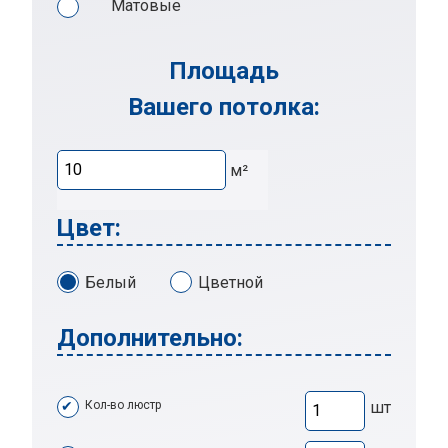
Матовые
Площадь
Вашего потолка:
м²
Цвет:
Белый
Цветной
Дополнительно:
Кол-во люстр
шт