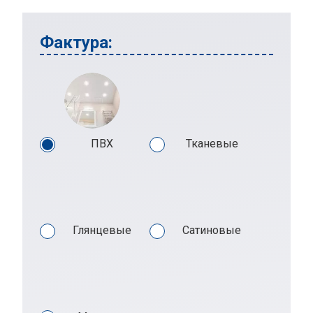
Фактура:
ПВХ
Тканевые
Глянцевые
Сатиновые