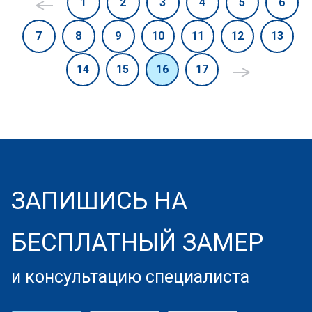
1
2
3
4
5
6
7
8
9
10
11
12
13
14
15
16
17
ЗАПИШИСЬ НА
БЕСПЛАТНЫЙ ЗАМЕР
и консультацию специалиста