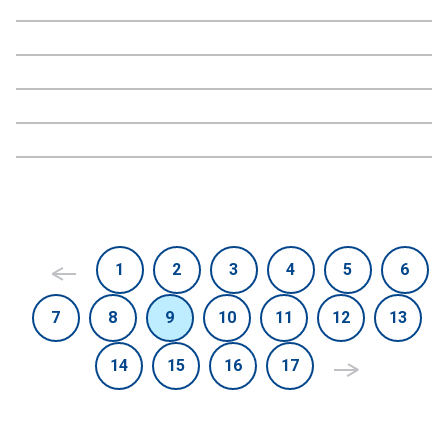
1
2
3
4
5
6
7
8
9
10
11
12
13
14
15
16
17