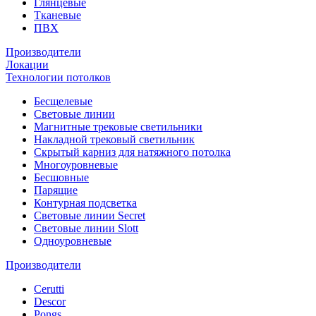
Глянцевые
Тканевые
ПВХ
Производители
Локации
Технологии потолков
Бесщелевые
Световые линии
Магнитные трековые светильники
Накладной трековый светильник
Скрытый карниз для натяжного потолка
Многоуровневые
Бесшовные
Парящие
Контурная подсветка
Световые линии Secret
Световые линии Slott
Одноуровневые
Производители
Cerutti
Descor
Pongs