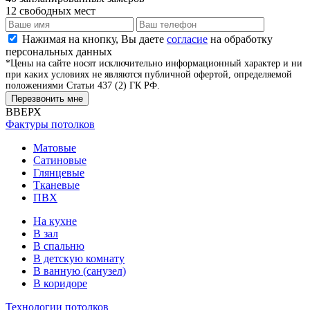
12
свободных мест
Нажимая на кнопку, Вы даете
согласие
на обработку
персональных данных
*Цены на сайте носят исключительно информационный характер и ни
при каких условиях не являются публичной офертой, определяемой
положениями Статьи 437 (2) ГК РФ.
Перезвонить мне
ВВЕРХ
Фактуры потолков
Матовые
Сатиновые
Глянцевые
Тканевые
ПВХ
На кухне
В зал
В спальню
В детскую комнату
В ванную (санузел)
В коридоре
Технологии потолков