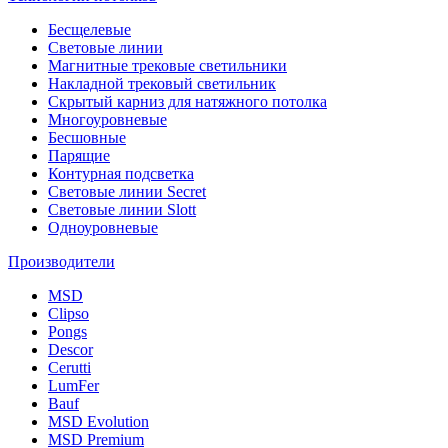
Бесщелевые
Световые линии
Магнитные трековые светильники
Накладной трековый светильник
Скрытый карниз для натяжного потолка
Многоуровневые
Бесшовные
Парящие
Контурная подсветка
Световые линии Secret
Световые линии Slott
Одноуровневые
Производители
MSD
Clipso
Pongs
Descor
Cerutti
LumFer
Bauf
MSD Evolution
MSD Premium